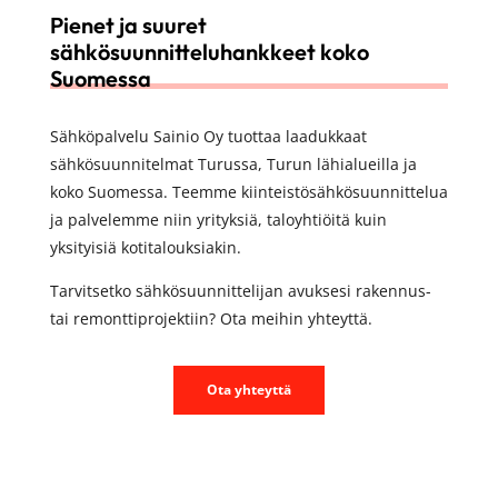
Pienet ja suuret
sähkösuunnitteluhankkeet koko
Suomessa
Sähköpalvelu Sainio Oy tuottaa laadukkaat
sähkösuunnitelmat Turussa, Turun lähialueilla ja
koko Suomessa. Teemme kiinteistösähkösuunnittelua
ja palvelemme niin yrityksiä, taloyhtiöitä kuin
yksityisiä kotitalouksiakin.
Tarvitsetko sähkösuunnittelijan avuksesi rakennus-
tai remonttiprojektiin? Ota meihin yhteyttä.
Ota yhteyttä