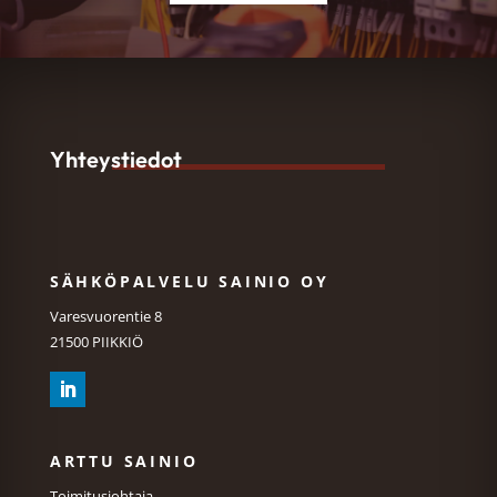
Yhteystiedot
SÄHKÖPALVELU SAINIO OY
Varesvuorentie 8
21500 PIIKKIÖ
ARTTU SAINIO
Toimitusjohtaja