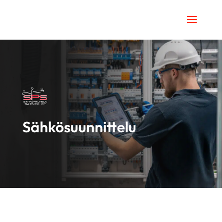
Sähkö­suunnittelu