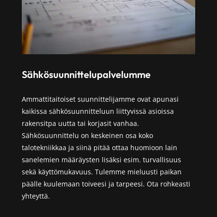
Sähkösuunnittelu­palvelumme
Ammattitaitoiset suunnittelijamme ovat apunasi
kaikissa sähkösuunnitteluun liittyvissä asioissa
rakensitpa uutta tai korjasit vanhaa.
Sähkösuunnittelu on keskeinen osa koko
talotekniikkaa ja siinä pitää ottaa huomioon lain
sanelemien määräysten lisäksi esim. turvallisuus
sekä käyttömukavuus. Tulemme mieluusti paikan
päälle kuulemaan toiveesi ja tarpeesi. Ota rohkeasti
yhteyttä.